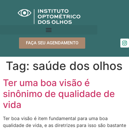
FAÇA SEU AGENDAMENTO
Tag:
saúde dos olhos
Ter uma boa visão é
sinônimo de qualidade de
vida
Ter boa visão é item fundamental para uma boa
qualidade de vida, e as diretrizes para isso são bastante