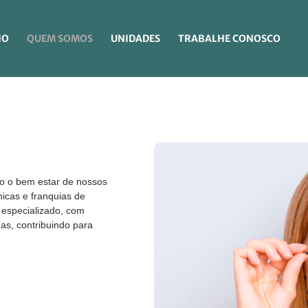
IO
QUEM SOMOS
UNIDADES
TRABALHE CONOSCO
do o bem estar de nossos
nicas e franquias de
 especializado, com
as, contribuindo para