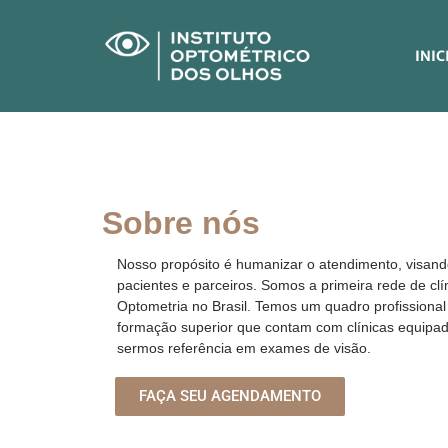
INIC
Sobre nós
Nosso propósito é humanizar o atendimento, visan
pacientes e parceiros. Somos a primeira rede de clí
Optometria no Brasil. Temos um quadro profissional
formação superior que contam com clínicas equipad
sermos referência em exames de visão.
FAÇA SEU AGENDAMENTO