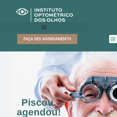
FAÇA SEU AGENDAMENTO
Piscou,
agendou!