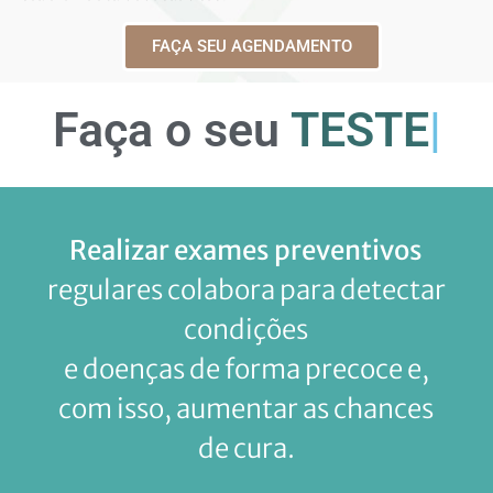
FAÇA SEU AGENDAMENTO
Faça o seu
TE
|
Realizar exames preventivos
regulares colabora para detectar
condições
e doenças de forma precoce e,
com isso, aumentar as chances
de cura.