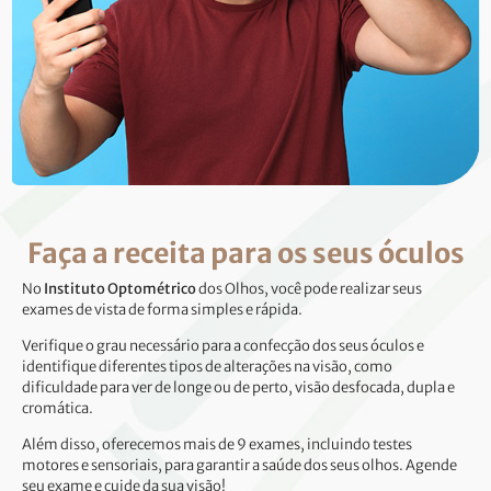
Faça a receita para os seus óculos
No
Instituto Optométrico
dos Olhos, você pode realizar seus
exames de vista de forma simples e rápida.
Verifique o grau necessário para a confecção dos seus óculos e
identifique diferentes tipos de alterações na visão, como
dificuldade para ver de longe ou de perto, visão desfocada, dupla e
cromática.
Além disso, oferecemos mais de 9 exames, incluindo testes
motores e sensoriais, para garantir a saúde dos seus olhos. Agende
seu exame e cuide da sua visão!