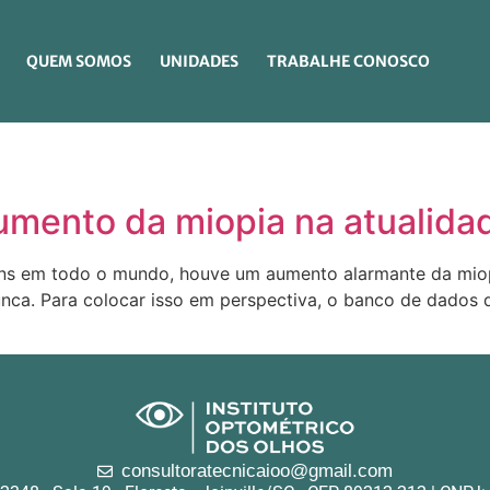
QUEM SOMOS
UNIDADES
TRABALHE CONOSCO
aumento da miopia na atualida
ns em todo o mundo, houve um aumento alarmante da miop
nca. Para colocar isso em perspectiva, o banco de dados
consultoratecnicaioo@gmail.com