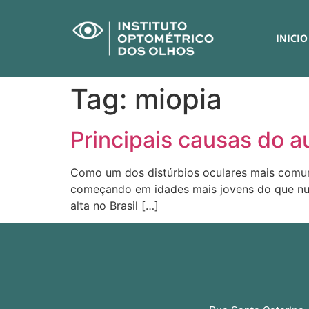
INICIO
Tag:
miopia
Principais causas do 
Como um dos distúrbios oculares mais comu
começando em idades mais jovens do que nu
alta no Brasil […]