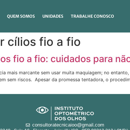
QUEM SOMOS
UNIDADES
TRABALHE CONOSCO
 cílios fio a fio
s fio a fio: cuidados para não
ncia mais marcante sem usar muita maquiagem; no entanto, 
vem sem riscos. Apesar da promessa tentadora, o procedi
consultoratecnicaioo@gmail.com