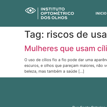
INICIO
Tag:
riscos de usar
Mulheres que usam cílio
O uso de cílios fio a fio pode dar uma aparê
escuros, e olhos que pareçam maiores, não 
beleza, mas também a saúde […]