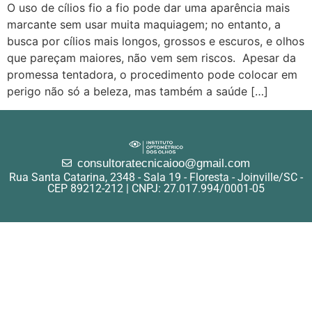
O uso de cílios fio a fio pode dar uma aparência mais
marcante sem usar muita maquiagem; no entanto, a
busca por cílios mais longos, grossos e escuros, e olhos
que pareçam maiores, não vem sem riscos. Apesar da
promessa tentadora, o procedimento pode colocar em
perigo não só a beleza, mas também a saúde […]
consultoratecnicaioo@gmail.com
Rua Santa Catarina, 2348 - Sala 19 - Floresta - Joinville/SC -
CEP 89212-212 | CNPJ: 27.017.994/0001-05