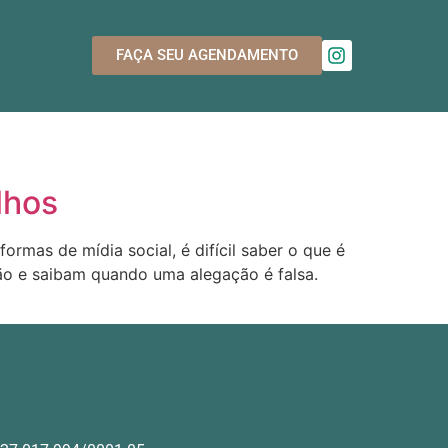
FAÇA SEU AGENDAMENTO
lhos
rmas de mídia social, é difícil saber o que é
ção e saibam quando uma alegação é falsa.