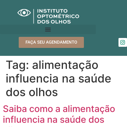
FAÇA SEU AGENDAMENTO
Tag:
alimentação
influencia na saúde
dos olhos
Saiba como a alimentação
influencia na saúde dos