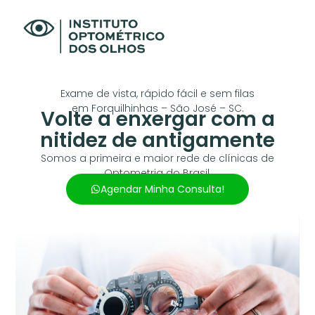
Exame de vista, rápido fácil e sem filas
em Forquilhinhas – São José – SC.
Volte a enxergar com a
nitidez de antigamente
Somos a primeira e maior rede de clínicas de
Optometria do Brasil.
Agendar Minha Consulta!